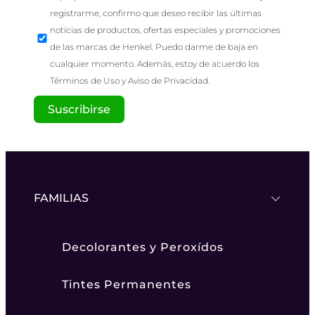
registrarme, confirmo que deseo recibir las últimas
noticias de productos, ofertas especiales y promociones
de las marcas de Henkel. Puedo darme de baja en
cualquier momento. Además, estoy de acuerdo los
Términos de Uso y Aviso de Privacidad.
Dejar en blanco si no es un robot.
Suscribirse
FAMILIAS
Decolorantes y Peroxídos
Tintes Permanentes