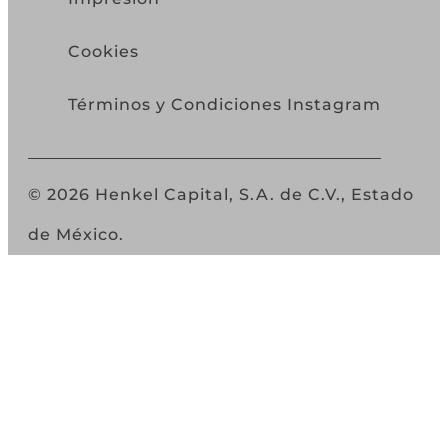
Cookies
Términos y Condiciones Instagram
© 2026 Henkel Capital, S.A. de C.V., Estado
de México.