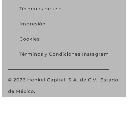
Términos de uso
Impresión
Cookies
Términos y Condiciones Instagram
© 2026 Henkel Capital, S.A. de C.V., Estado
de México.