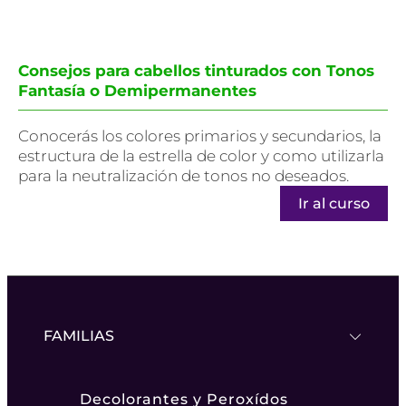
Consejos para cabellos tinturados con Tonos
Fantasía o Demipermanentes
Conocerás los colores primarios y secundarios, la
estructura de la estrella de color y como utilizarla
para la neutralización de tonos no deseados.
Ir al curso
FAMILIAS
Decolorantes y Peroxídos