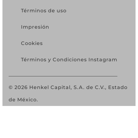
Términos de uso
Impresión
Cookies
Términos y Condiciones Instagram
© 2026 Henkel Capital, S.A. de C.V., Estado
de México.