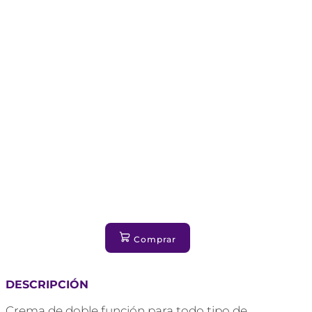
Comprar
DESCRIPCIÓN
Crema de doble función para todo tipo de