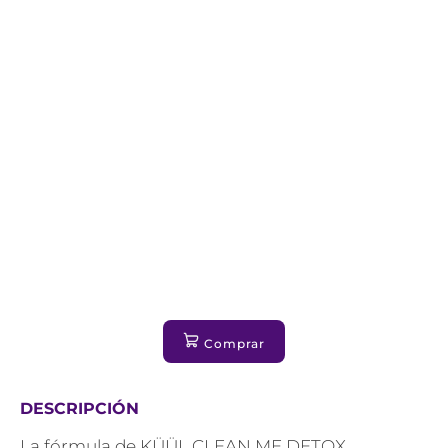
Comprar
DESCRIPCIÓN
La fórmula de KÜÜL CLEAN ME DETOX